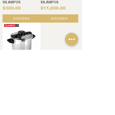
SILAMPOS
SILAMPOS
價格
價格
$300.00
$11,000.00
新增至購物車
新增至購物車
不銹鋼旋轉快鍋｜快鍋系列
10 公升 ｜葡萄牙
SILAMPOS
價格
$12,000.00
新增至購物車