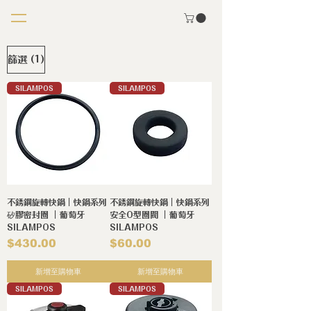
(1)
篩選
SILAMPOS
SILAMPOS
不銹鋼旋轉快鍋｜快鍋系列
不銹鋼旋轉快鍋｜快鍋系列
矽膠密封圈 ｜葡萄牙
安全O型圈閥 ｜葡萄牙
SILAMPOS
SILAMPOS
價格
價格
$430.00
$60.00
新增至購物車
新增至購物車
SILAMPOS
SILAMPOS