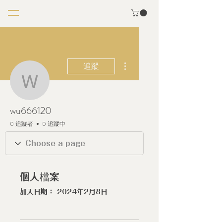
更多動作
追蹤
wu666120
wu666120
0 追蹤者
0 追蹤中
個人檔案
加入日期： 2024年2月8日