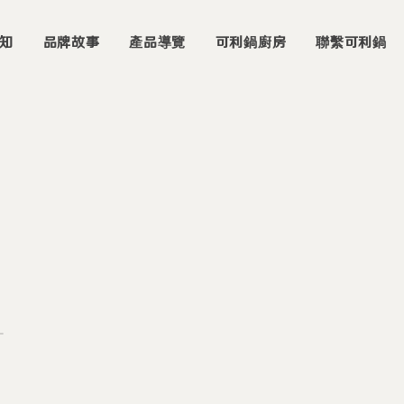
知
品牌故事
產品導覽
可利鍋廚房
聯繫可利鍋