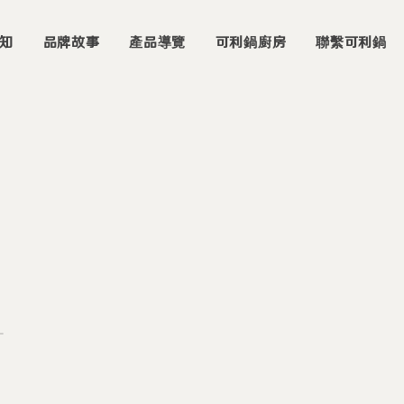
知
品牌故事
產品導覽
可利鍋廚房
聯繫可利鍋