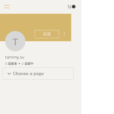
更多動作
追蹤
tammy.su
tammy.su
0 追蹤者
0 追蹤中