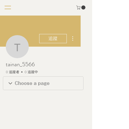
更多動作
追蹤
tainan_5566
tainan_5566
0 追蹤者
0 追蹤中