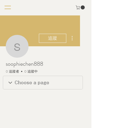
更多動作
追蹤
soophiechen888
soophiechen888
0 追蹤者
0 追蹤中