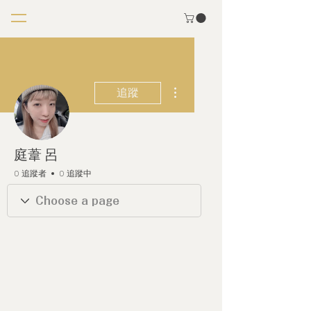
更多動作
追蹤
庭葦 呂
0 追蹤者
0 追蹤中