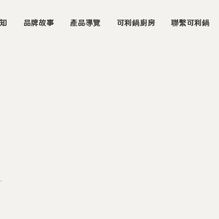
知
品牌故事
產品導覽
可利鍋廚房
聯繫可利鍋