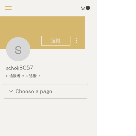
更多動作
追蹤
scholi3057
scholi3057
0 追蹤者
0 追蹤中
銀鍋會員
+
4