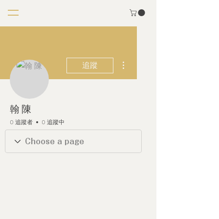
更多動作
追蹤
翰 陳
0 追蹤者
0 追蹤中