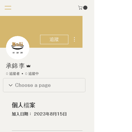
更多動作
追蹤
管理員
承錦 李
0 追蹤者
0 追蹤中
個人檔案
加入日期： 2023年8月15日