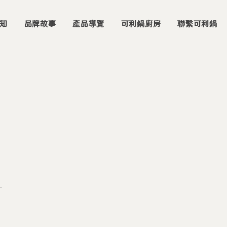
知
品牌故事
產品導覽
可利鍋廚房
聯繫可利鍋