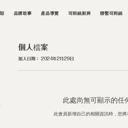
知
品牌故事
產品導覽
可利鍋廚房
聯繫可利鍋
個人檔案
加入日期： 2024年2月29日
此處尚無可顯示的任
此會員新增自己的相關資訊時，您將