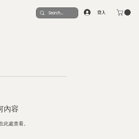
登入
何內容
在此處查看。