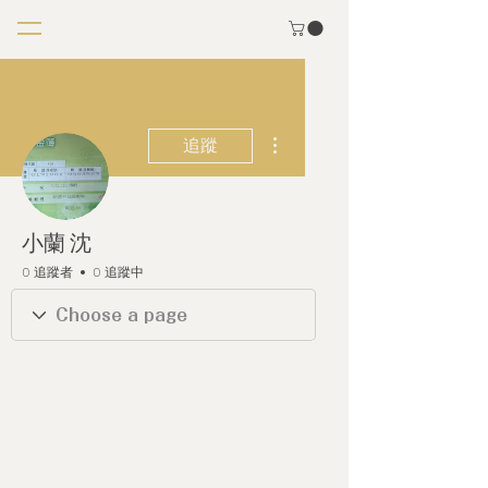
更多動作
追蹤
小蘭 沈
0 追蹤者
0 追蹤中