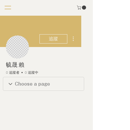
更多動作
追蹤
毓晟 賴
0 追蹤者
0 追蹤中