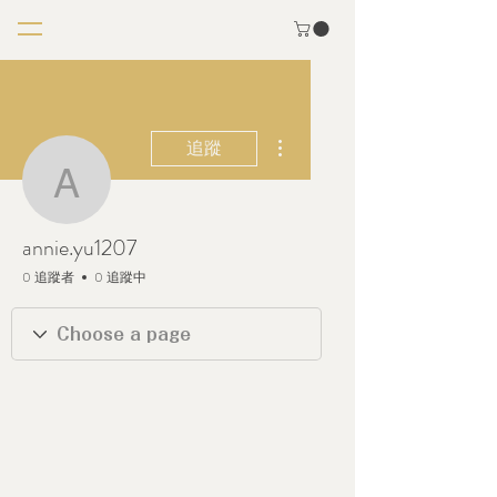
更多動作
追蹤
annie.yu1207
annie.yu1207
0 追蹤者
0 追蹤中
銀鍋會員
+
4