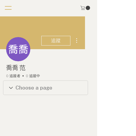
更多動作
追蹤
喬喬 范
0 追蹤者
0 追蹤中