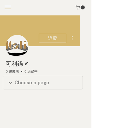
更多動作
追蹤
作者
可利鍋
0 追蹤者
0 追蹤中