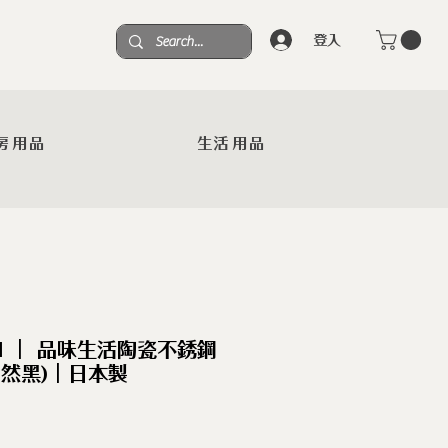
登入
房用品
生活用品
AN ｜ 品味生活陶瓷不銹鋼
自然黑)｜日本製