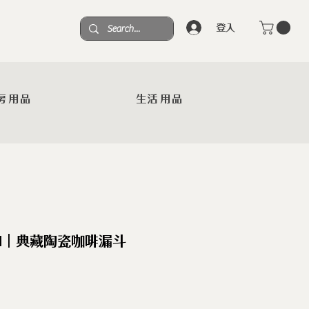
登入
房用品
生活用品
AN｜典藏陶瓷咖啡漏斗