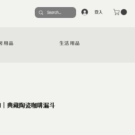
登入
房用品
生活用品
AN｜典藏陶瓷咖啡漏斗