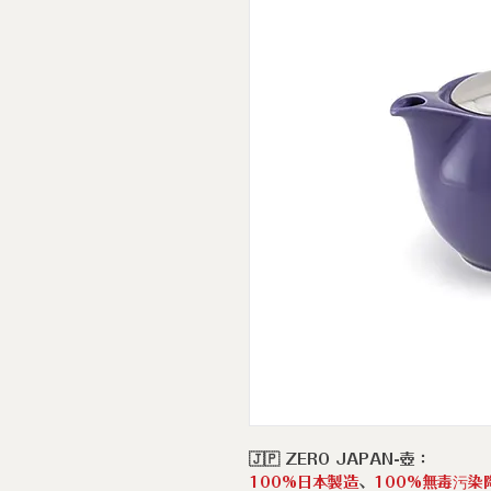
🇯🇵 ZERO JAPAN-壺：
100%日本製造
、
100%無毒污染