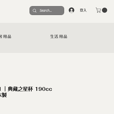
登入
房用品
生活用品
N ｜典藏之星杯 190cc
本製