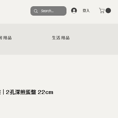
登入
房用品
生活用品
盤｜2孔深煎蛋盤 22cm