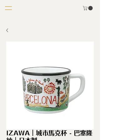
IZAWA｜城市馬克杯 - 巴塞隆