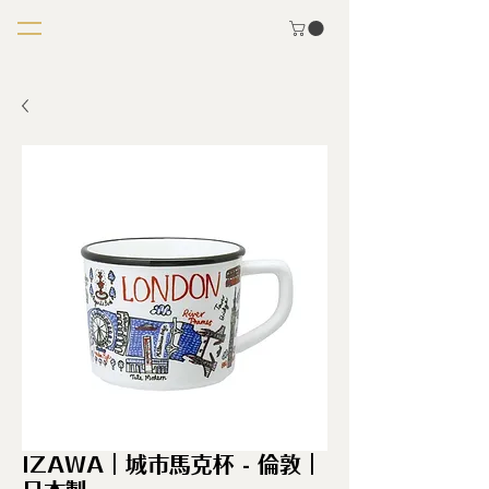
IZAWA｜城市馬克杯 - 倫敦｜