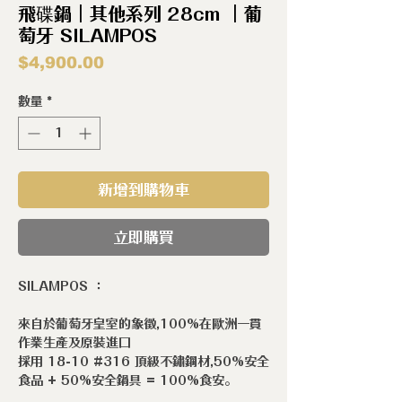
飛碟鍋｜其他系列 28cm ｜葡
萄牙 SILAMPOS
價
$4,900.00
格
數量
*
新增到購物車
立即購買
SILAMPOS ：
來自於葡萄牙皇室的象徵,100%在歐洲一貫
作業生產及原裝進口
採用 18-10 #316 頂級不鏽鋼材,50%安全
食品 + 50%安全鍋具 = 100%食安。