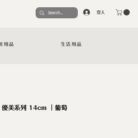
登入
房用品
生活用品
優美系列 14cm ｜葡萄
S