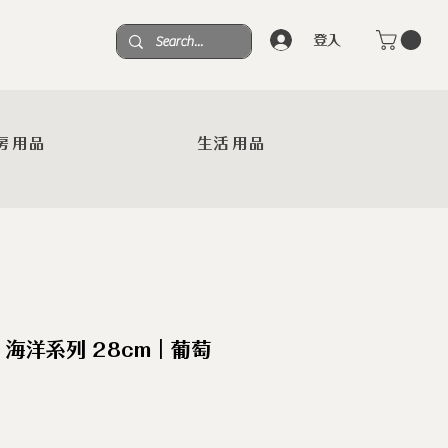
登入
房用品
生活用品
海洋系列 28cm｜葡萄
S