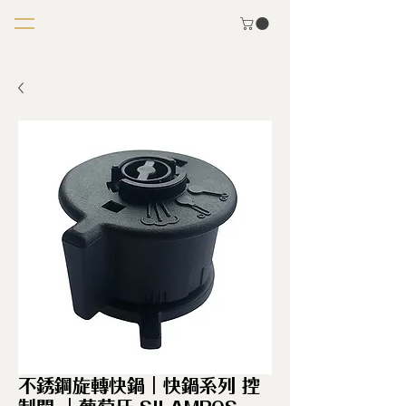
不銹鋼旋轉快鍋｜快鍋系列 控