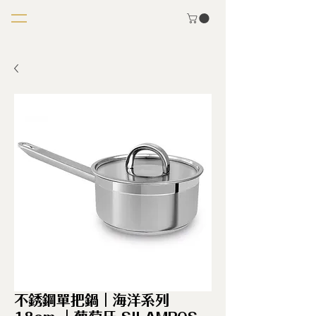
不銹鋼單把鍋｜海洋系列